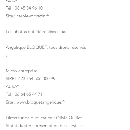
AURAY
Tél : 06 45 34 96 10
Site :
carole-morazin.fr
Les photos ont été réalisées par
​Angélique BLOQUET, tous droits réservés
:
Micro-entreprise
SIRET 423 754 506 000 99
AURAY
Tél : 06 64 65 44 71
Site :
www.bloquetangelique.fr
Directeur de publication : Olivia Guillet
Statut du site : présentation des services