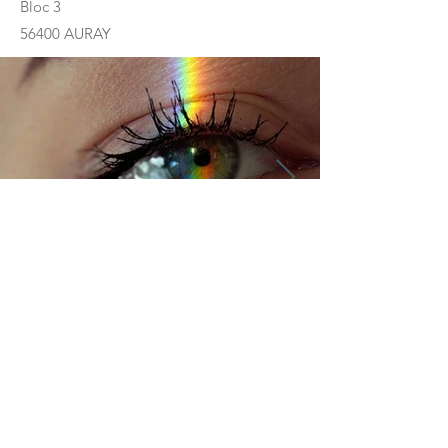
Bloc 3
56400 AURAY
À propos d'Olivia Guillet,
Neuro-Psycho Praticienne